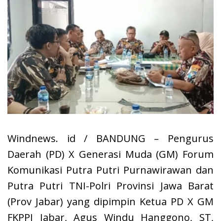
Windnews. id / BANDUNG – Pengurus
Daerah (PD) X Generasi Muda (GM) Forum
Komunikasi Putra Putri Purnawirawan dan
Putra Putri TNI-Polri Provinsi Jawa Barat
(Prov Jabar) yang dipimpin Ketua PD X GM
FKPPI Jabar, Agus Windu Hanggono, ST,