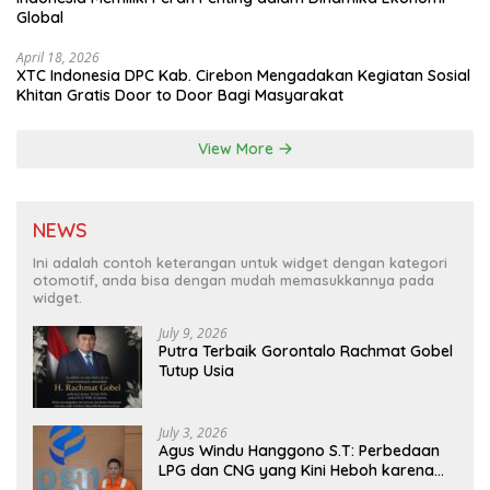
Global
April 18, 2026
XTC Indonesia DPC Kab. Cirebon Mengadakan Kegiatan Sosial
Khitan Gratis Door to Door Bagi Masyarakat
View More
NEWS
Ini adalah contoh keterangan untuk widget dengan kategori
otomotif, anda bisa dengan mudah memasukkannya pada
widget.
July 9, 2026
Putra Terbaik Gorontalo Rachmat Gobel
Tutup Usia
July 3, 2026
Agus Windu Hanggono S.T: Perbedaan
LPG dan CNG yang Kini Heboh karena