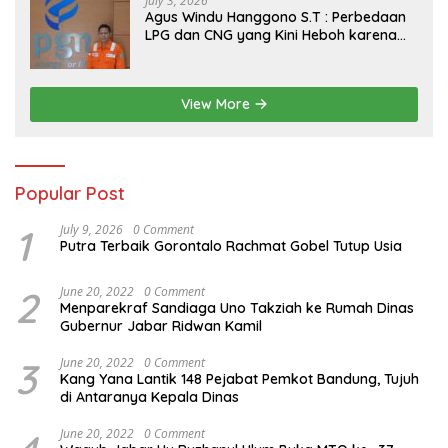
July 3, 2026
Agus Windu Hanggono S.T : Perbedaan
LPG dan CNG yang Kini Heboh karena
Dirakit di China
View More
Popular Post
1
July 9, 2026
0 Comment
Putra Terbaik Gorontalo Rachmat Gobel Tutup Usia
2
June 20, 2022
0 Comment
Menparekraf Sandiaga Uno Takziah ke Rumah Dinas
Gubernur Jabar Ridwan Kamil
3
June 20, 2022
0 Comment
Kang Yana Lantik 148 Pejabat Pemkot Bandung, Tujuh
di Antaranya Kepala Dinas
June 20, 2022
0 Comment