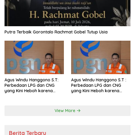
Putra Terbaik Gorontalo Rachmat Gobel Tutup Usia
Agus Windu Hanggono S.T:
Agus Windu Hanggono S.T :
Perbedaan LPG dan CNG
Perbedaan LPG dan CNG
yang Kini Heboh karena
yang Kini Heboh karena
Dirakit di China
Dirakit di China
View More
Berita Terbaru