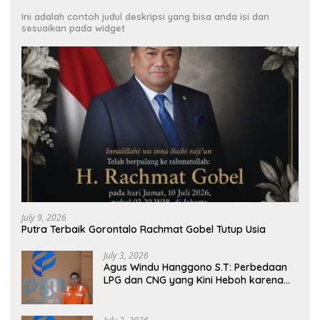
Ini adalah contoh judul deskripsi yang bisa anda isi dan
sesuaikan pada widget
July 9, 2026
Putra Terbaik Gorontalo Rachmat Gobel Tutup Usia
July 3, 2026
Agus Windu Hanggono S.T: Perbedaan
LPG dan CNG yang Kini Heboh karena
Dirakit di China