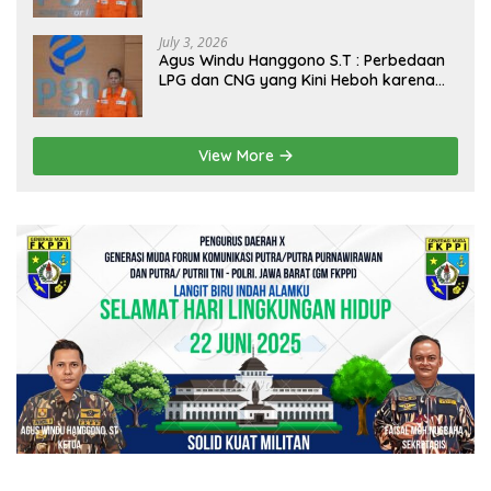
Dirakit di China
July 3, 2026
Agus Windu Hanggono S.T : Perbedaan
LPG dan CNG yang Kini Heboh karena
Dirakit di China
View More