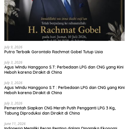
July 9, 2026
Putra Terbaik Gorontalo Rachmat Gobel Tutup Usia
July 3, 2026
Agus Windu Hanggono S.T: Perbedaan LPG dan CNG yang Kini
Heboh karena Dirakit di China
July 3, 2026
Agus Windu Hanggono S.T : Perbedaan LPG dan CNG yang Kini
Heboh karena Dirakit di China
July 3, 2026
Pemerintah Siapkan CNG Merah Putih Pengganti LPG 3 Kg,
Tabung Diproduksi dan Dirakit di China
June 11, 2026
Indonesia Memiliki Peran Penting dalam Dinamika Ekonomi