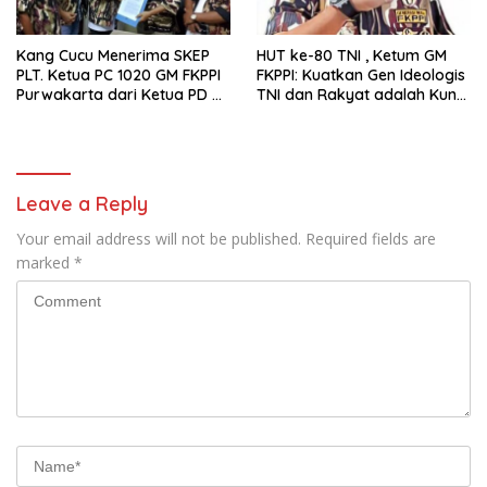
Kang Cucu Menerima SKEP
HUT ke-80 TNI , Ketum GM
PLT. Ketua PC 1020 GM FKPPI
FKPPI: Kuatkan Gen Ideologis
Purwakarta dari Ketua PD X
TNI dan Rakyat adalah Kunci
GM FKPPI Jabar Agus Windu
Indonesia Maju
Hanggono
Leave a Reply
Your email address will not be published.
Required fields are
marked
*