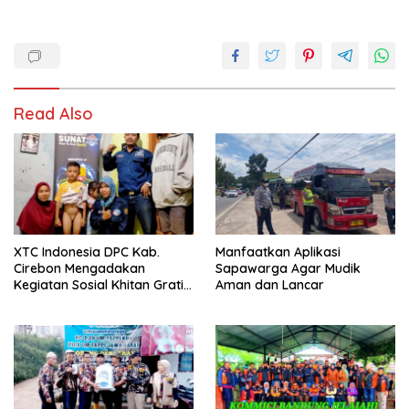
Read Also
XTC Indonesia DPC Kab.
Manfaatkan Aplikasi
Cirebon Mengadakan
Sapawarga Agar Mudik
Kegiatan Sosial Khitan Gratis
Aman dan Lancar
Door to Door Bagi
Masyarakat