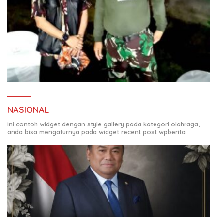
NASIONAL
Ini contoh widget dengan style gallery pada kategori olahraga,
anda bisa mengaturnya pada widget recent post wpberita.