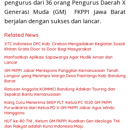
pengurus dari 36 orang Pengurus Daerah X
Generasi Muda (GM) FKPPI Jawa Barat
berjalan dengan sukses dan lancar.
Related News
XTC Indonesia DPC Kab. Cirebon Mengadakan Kegiatan Sosial
Khitan Gratis Door to Door Bagi Masyarakat
Manfaatkan Aplikasi Sapawarga Agar Mudik Aman dan
Lancar
GM FKPPI Jabar Merespons Panggilan Kemanusiaan Tanah
Longsor yang Menimpa Warga Desa Pasirlangu Kab. Bandung
Barat
Ratusan Anggota KOMMICI Bandung Adakan Touring dan
Sepakat Bantu Kemanusiaan
Kang Cucu Menerima SKEP PLT. Ketua PC 1020 GM FKPPI
Purwakarta dari Ketua PD X GM FKPPI Jabar Agus Windu
Hanggono
HUT ke-80 TNI , Ketum GM FKPPI: Kuatkan Gen Ideologis TNI
dan Rakyat adalah Kunci Indonesia Maju