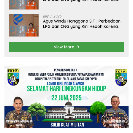
Dirakit di China
July 3, 2026
Agus Windu Hanggono S.T : Perbedaan
LPG dan CNG yang Kini Heboh karena
Dirakit di China
View More