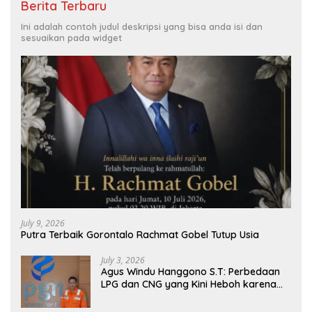
Berita Terbaru
Ini adalah contoh judul deskripsi yang bisa anda isi dan
sesuaikan pada widget
July 9, 2026
Putra Terbaik Gorontalo Rachmat Gobel Tutup Usia
July 3, 2026
Agus Windu Hanggono S.T: Perbedaan
LPG dan CNG yang Kini Heboh karena
Dirakit di China