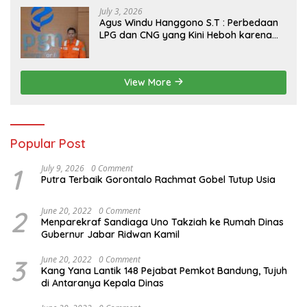
July 3, 2026
Agus Windu Hanggono S.T : Perbedaan
LPG dan CNG yang Kini Heboh karena
Dirakit di China
View More
Popular Post
1
July 9, 2026
0 Comment
Putra Terbaik Gorontalo Rachmat Gobel Tutup Usia
2
June 20, 2022
0 Comment
Menparekraf Sandiaga Uno Takziah ke Rumah Dinas
Gubernur Jabar Ridwan Kamil
3
June 20, 2022
0 Comment
Kang Yana Lantik 148 Pejabat Pemkot Bandung, Tujuh
di Antaranya Kepala Dinas