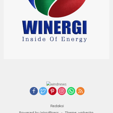
Redaksi
Powered by WordPress
-
Theme: wpberita.