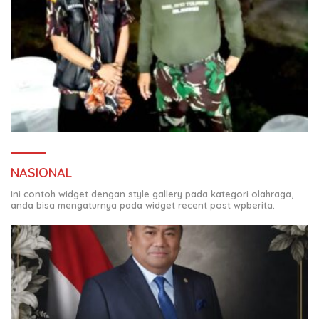
NASIONAL
Ini contoh widget dengan style gallery pada kategori olahraga,
anda bisa mengaturnya pada widget recent post wpberita.