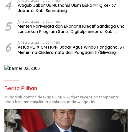
4
June 20, 2022
0 Comment
Wagub Jabar Uu Ruzhanul Ulum Buka MTQ ke- 37
Jabar di Kab. Sumedang
5
June 20, 2022
0 Comment
Menteri Pariwisata dan Ekonomi Kreatif Sandiaga Uno
Luncurkan Program Santri Digitalpreneur di Kab.
Tasikmalaya
6
June 20, 2022
0 Comment
Ketua PD X GM FKPPI Jabar Agus Windu Hanggono, ST
Menerima Cinderamata dari Pangdam III/Siliwangi
Berita Pilihan
Ini adalah contoh deskripsi untuk widget recent post wpberita,
anda bisa memasukkan deskripsi pada widget ini.