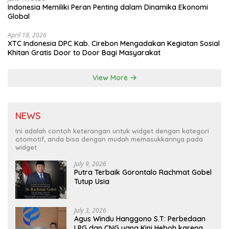
Indonesia Memiliki Peran Penting dalam Dinamika Ekonomi
Global
April 18, 2026
XTC Indonesia DPC Kab. Cirebon Mengadakan Kegiatan Sosial
Khitan Gratis Door to Door Bagi Masyarakat
View More
NEWS
Ini adalah contoh keterangan untuk widget dengan kategori
otomotif, anda bisa dengan mudah memasukkannya pada
widget.
July 9, 2026
Putra Terbaik Gorontalo Rachmat Gobel
Tutup Usia
July 3, 2026
Agus Windu Hanggono S.T: Perbedaan
LPG dan CNG yang Kini Heboh karena