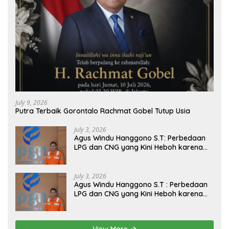
July 9, 2026
Putra Terbaik Gorontalo Rachmat Gobel Tutup Usia
July 3, 2026
Agus Windu Hanggono S.T: Perbedaan
LPG dan CNG yang Kini Heboh karena
Dirakit di China
July 3, 2026
Agus Windu Hanggono S.T : Perbedaan
LPG dan CNG yang Kini Heboh karena
Dirakit di China