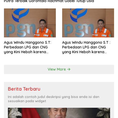
Putra Terbaik Gorontalo Rachmat Gobel Tutup Usia
Agus Windu Hanggono S.T:
Agus Windu Hanggono S.T :
Perbedaan LPG dan CNG
Perbedaan LPG dan CNG
yang Kini Heboh karena
yang Kini Heboh karena
Dirakit di China
Dirakit di China
View More
Berita Terbaru
Ini adalah contoh judul deskripsi yang bisa anda isi dan
sesuaikan pada widget