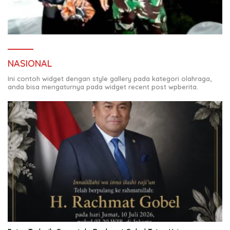
NASIONAL
Ini contoh widget dengan style gallery pada kategori olahraga,
anda bisa mengaturnya pada widget recent post wpberita.