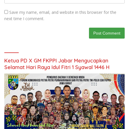
Save my name, email, and website in this browser for the
next time I comment.
Ketua PD X GM FKPPI Jabar Mengucapkan
Selamat Hari Raya Idul Fitri 1 Syawal 1446 H