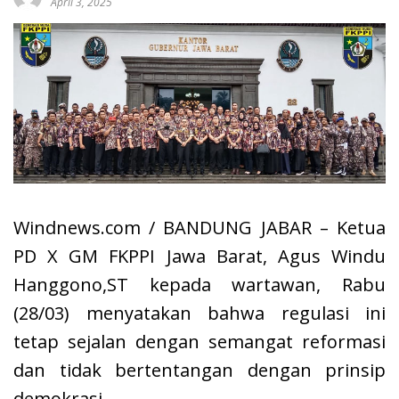
April 3, 2025
Windnews.com / BANDUNG JABAR – Ketua
PD X GM FKPPI Jawa Barat, Agus Windu
Hanggono,ST kepada wartawan, Rabu
(28/03) menyatakan bahwa regulasi ini
tetap sejalan dengan semangat reformasi
dan tidak bertentangan dengan prinsip
demokrasi.