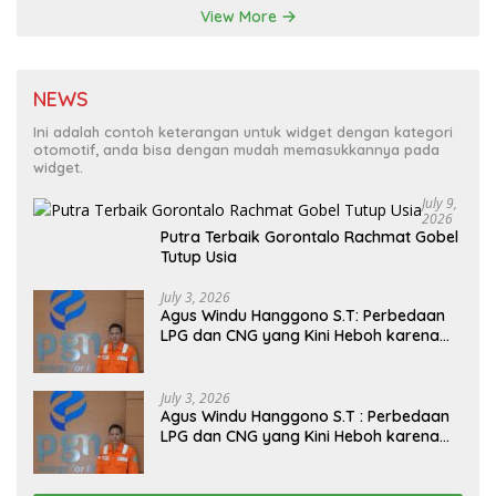
View More
NEWS
Ini adalah contoh keterangan untuk widget dengan kategori
otomotif, anda bisa dengan mudah memasukkannya pada
widget.
July 9,
2026
Putra Terbaik Gorontalo Rachmat Gobel
Tutup Usia
July 3, 2026
Agus Windu Hanggono S.T: Perbedaan
LPG dan CNG yang Kini Heboh karena
Dirakit di China
July 3, 2026
Agus Windu Hanggono S.T : Perbedaan
LPG dan CNG yang Kini Heboh karena
Dirakit di China