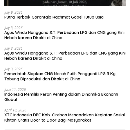
July 9, 2026
Putra Terbaik Gorontalo Rachmat Gobel Tutup Usia
July 3, 2026
Agus Windu Hanggono S.T: Perbedaan LPG dan CNG yang Kini
Heboh karena Dirakit di China
July 3, 2026
Agus Windu Hanggono S.T : Perbedaan LPG dan CNG yang Kini
Heboh karena Dirakit di China
July 3, 2026
Pemerintah Siapkan CNG Merah Putih Pengganti LPG 3 Kg,
Tabung Diproduksi dan Dirakit di China
June 11, 2026
Indonesia Memiliki Peran Penting dalam Dinamika Ekonomi
Global
April 18, 2026
XTC Indonesia DPC Kab. Cirebon Mengadakan Kegiatan Sosial
Khitan Gratis Door to Door Bagi Masyarakat