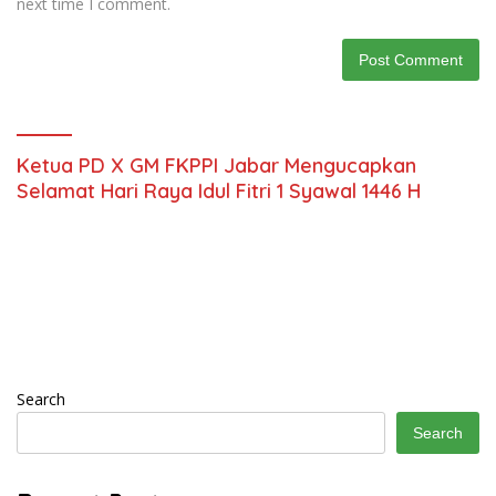
next time I comment.
Ketua PD X GM FKPPI Jabar Mengucapkan
Selamat Hari Raya Idul Fitri 1 Syawal 1446 H
Search
Search