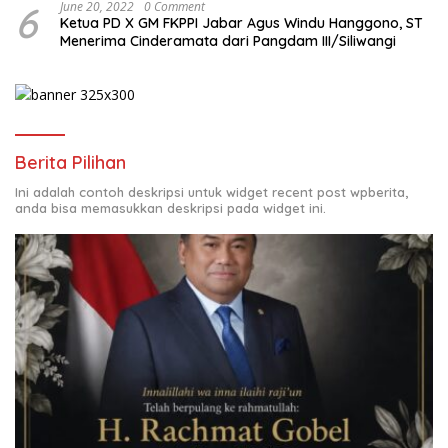
6
June 20, 2022
0 Comment
Ketua PD X GM FKPPI Jabar Agus Windu Hanggono, ST
Menerima Cinderamata dari Pangdam III/Siliwangi
Berita Pilihan
Ini adalah contoh deskripsi untuk widget recent post wpberita,
anda bisa memasukkan deskripsi pada widget ini.