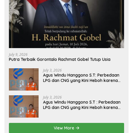
July 9, 2026
Putra Terbaik Gorontalo Rachmat Gobel Tutup Usia
July 3, 2026
Agus Windu Hanggono S.T: Perbedaan
LPG dan CNG yang Kini Heboh karena
Dirakit di China
July 3, 2026
Agus Windu Hanggono S.T : Perbedaan
LPG dan CNG yang Kini Heboh karena
Dirakit di China
View More