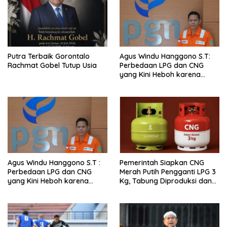
Putra Terbaik Gorontalo
Agus Windu Hanggono S.T:
Rachmat Gobel Tutup Usia
Perbedaan LPG dan CNG
yang Kini Heboh karena
Dirakit di China
Agus Windu Hanggono S.T :
Pemerintah Siapkan CNG
Perbedaan LPG dan CNG
Merah Putih Pengganti LPG 3
yang Kini Heboh karena
Kg, Tabung Diproduksi dan
Dirakit di China
Dirakit di China