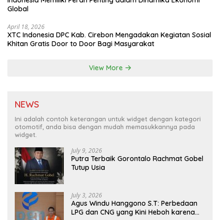
Indonesia Memiliki Peran Penting dalam Dinamika Ekonomi
Global
April 18, 2026
XTC Indonesia DPC Kab. Cirebon Mengadakan Kegiatan Sosial
Khitan Gratis Door to Door Bagi Masyarakat
View More
NEWS
Ini adalah contoh keterangan untuk widget dengan kategori
otomotif, anda bisa dengan mudah memasukkannya pada
widget.
July 9, 2026
Putra Terbaik Gorontalo Rachmat Gobel
Tutup Usia
July 3, 2026
Agus Windu Hanggono S.T: Perbedaan
LPG dan CNG yang Kini Heboh karena