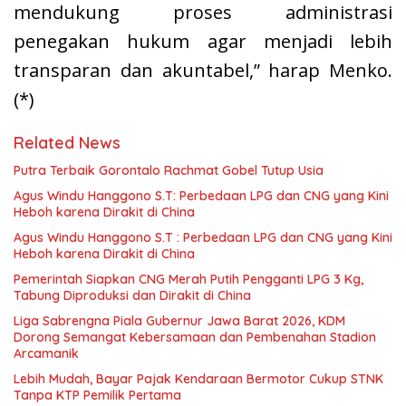
mendukung proses administrasi
penegakan hukum agar menjadi lebih
transparan dan akuntabel,” harap Menko.
(*)
Related News
Putra Terbaik Gorontalo Rachmat Gobel Tutup Usia
Agus Windu Hanggono S.T: Perbedaan LPG dan CNG yang Kini
Heboh karena Dirakit di China
Agus Windu Hanggono S.T : Perbedaan LPG dan CNG yang Kini
Heboh karena Dirakit di China
Pemerintah Siapkan CNG Merah Putih Pengganti LPG 3 Kg,
Tabung Diproduksi dan Dirakit di China
Liga Sabrengna Piala Gubernur Jawa Barat 2026, KDM
Dorong Semangat Kebersamaan dan Pembenahan Stadion
Arcamanik
Lebih Mudah, Bayar Pajak Kendaraan Bermotor Cukup STNK
Tanpa KTP Pemilik Pertama