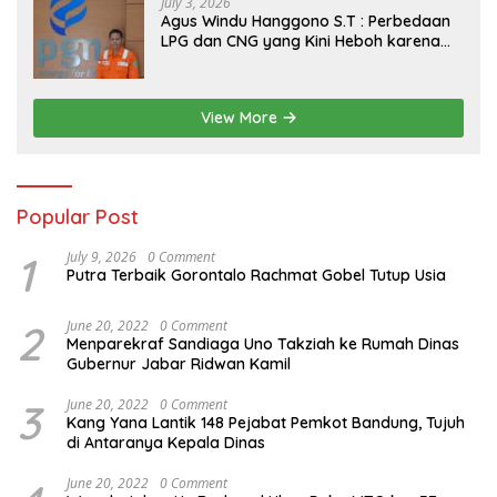
July 3, 2026
Agus Windu Hanggono S.T : Perbedaan
LPG dan CNG yang Kini Heboh karena
Dirakit di China
View More
Popular Post
1
July 9, 2026
0 Comment
Putra Terbaik Gorontalo Rachmat Gobel Tutup Usia
2
June 20, 2022
0 Comment
Menparekraf Sandiaga Uno Takziah ke Rumah Dinas
Gubernur Jabar Ridwan Kamil
3
June 20, 2022
0 Comment
Kang Yana Lantik 148 Pejabat Pemkot Bandung, Tujuh
di Antaranya Kepala Dinas
June 20, 2022
0 Comment