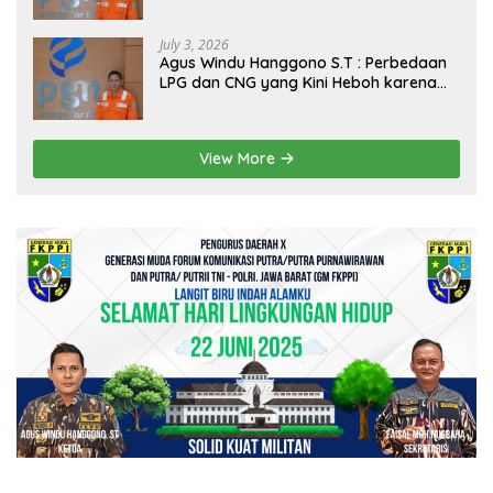
Dirakit di China
July 3, 2026
Agus Windu Hanggono S.T : Perbedaan
LPG dan CNG yang Kini Heboh karena
Dirakit di China
View More