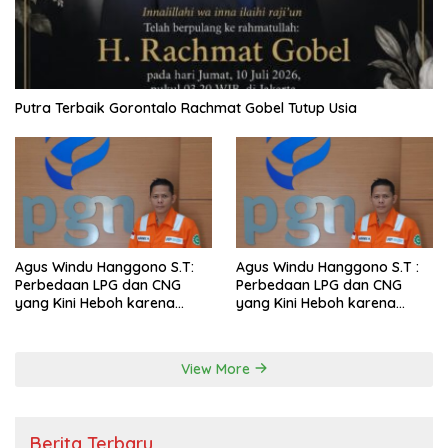
Putra Terbaik Gorontalo Rachmat Gobel Tutup Usia
Agus Windu Hanggono S.T:
Agus Windu Hanggono S.T :
Perbedaan LPG dan CNG
Perbedaan LPG dan CNG
yang Kini Heboh karena
yang Kini Heboh karena
Dirakit di China
Dirakit di China
View More
Berita Terbaru