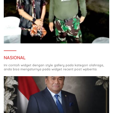
NASIONAL
Ini contoh widget dengan style gallery pada kategori olahraga,
anda bisa mengaturnya pada widget recent post wpberita.