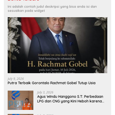
Ini adalah contoh judul deskripsi yang bisa anda isi dan
sesuaikan pada widget
July 9, 2026
Putra Terbaik Gorontalo Rachmat Gobel Tutup Usia
July 3, 2026
Agus Windu Hanggono S.T: Perbedaan
LPG dan CNG yang Kini Heboh karena
Dirakit di China