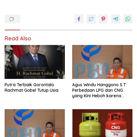
Read Also
Putra Terbaik Gorontalo
Agus Windu Hanggono S.T:
Rachmat Gobel Tutup Usia
Perbedaan LPG dan CNG
yang Kini Heboh karena
Dirakit di China