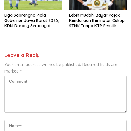
Liga Sabrengna Piala
Lebih Mudah, Bayar Pajak
Gubernur Jawa Barat 2026,
Kendaraan Bermotor Cukup
KDM Dorong Semangat
STNK Tanpa KTP Pemilik
Kebersamaan dan
Pertama
Pembenahan Stadion
Arcamanik
Leave a Reply
Your email address will not be published.
Required fields are
marked
*