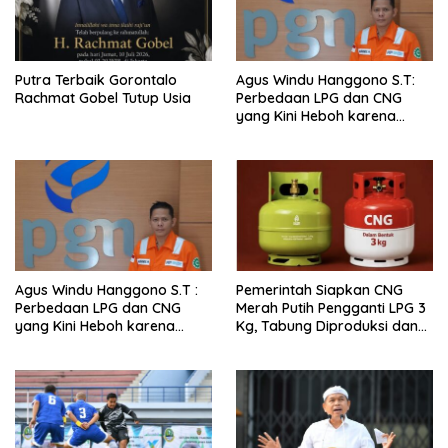
Putra Terbaik Gorontalo
Agus Windu Hanggono S.T:
Rachmat Gobel Tutup Usia
Perbedaan LPG dan CNG
yang Kini Heboh karena
Dirakit di China
Agus Windu Hanggono S.T :
Pemerintah Siapkan CNG
Perbedaan LPG dan CNG
Merah Putih Pengganti LPG 3
yang Kini Heboh karena
Kg, Tabung Diproduksi dan
Dirakit di China
Dirakit di China