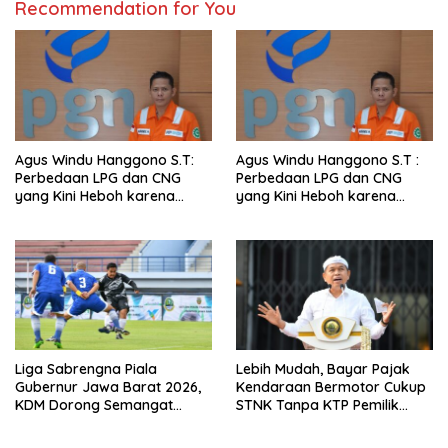
Recommendation for You
Agus Windu Hanggono S.T:
Agus Windu Hanggono S.T :
Perbedaan LPG dan CNG
Perbedaan LPG dan CNG
yang Kini Heboh karena
yang Kini Heboh karena
Dirakit di China
Dirakit di China
Liga Sabrengna Piala
Lebih Mudah, Bayar Pajak
Gubernur Jawa Barat 2026,
Kendaraan Bermotor Cukup
KDM Dorong Semangat
STNK Tanpa KTP Pemilik
Kebersamaan dan
Pertama
Pembenahan Stadion