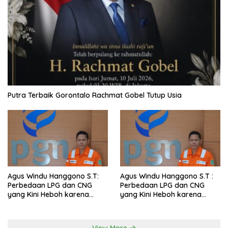
Putra Terbaik Gorontalo Rachmat Gobel Tutup Usia
Agus Windu Hanggono S.T:
Agus Windu Hanggono S.T :
Perbedaan LPG dan CNG
Perbedaan LPG dan CNG
yang Kini Heboh karena
yang Kini Heboh karena
Dirakit di China
Dirakit di China
View More