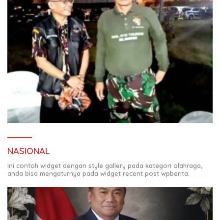
NASIONAL
Ini contoh widget dengan style gallery pada kategori olahraga,
anda bisa mengaturnya pada widget recent post wpberita.