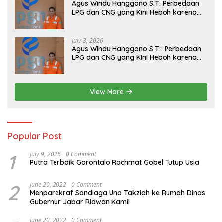
Agus Windu Hanggono S.T: Perbedaan
LPG dan CNG yang Kini Heboh karena
Dirakit di China
July 3, 2026
Agus Windu Hanggono S.T : Perbedaan
LPG dan CNG yang Kini Heboh karena
Dirakit di China
View More
Popular Post
1
July 9, 2026
0 Comment
Putra Terbaik Gorontalo Rachmat Gobel Tutup Usia
2
June 20, 2022
0 Comment
Menparekraf Sandiaga Uno Takziah ke Rumah Dinas
Gubernur Jabar Ridwan Kamil
June 20, 2022
0 Comment