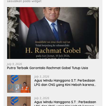
sesuaikan pada widget
July 9, 2026
Putra Terbaik Gorontalo Rachmat Gobel Tutup Usia
July 3, 2026
Agus Windu Hanggono S.T: Perbedaan
LPG dan CNG yang Kini Heboh karena
Dirakit di China
July 3, 2026
Agus Windu Hanggono S.T : Perbedaan