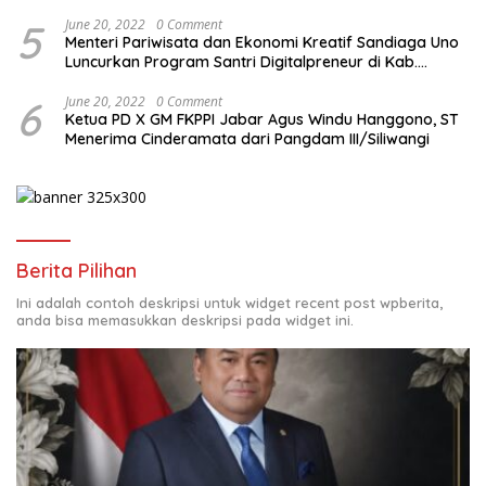
5
June 20, 2022
0 Comment
Menteri Pariwisata dan Ekonomi Kreatif Sandiaga Uno
Luncurkan Program Santri Digitalpreneur di Kab.
Tasikmalaya
6
June 20, 2022
0 Comment
Ketua PD X GM FKPPI Jabar Agus Windu Hanggono, ST
Menerima Cinderamata dari Pangdam III/Siliwangi
Berita Pilihan
Ini adalah contoh deskripsi untuk widget recent post wpberita,
anda bisa memasukkan deskripsi pada widget ini.