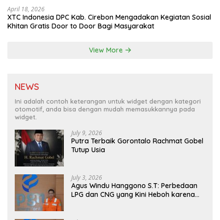
April 18, 2026
XTC Indonesia DPC Kab. Cirebon Mengadakan Kegiatan Sosial
Khitan Gratis Door to Door Bagi Masyarakat
View More
NEWS
Ini adalah contoh keterangan untuk widget dengan kategori
otomotif, anda bisa dengan mudah memasukkannya pada
widget.
July 9, 2026
Putra Terbaik Gorontalo Rachmat Gobel
Tutup Usia
July 3, 2026
Agus Windu Hanggono S.T: Perbedaan
LPG dan CNG yang Kini Heboh karena
Dirakit di China