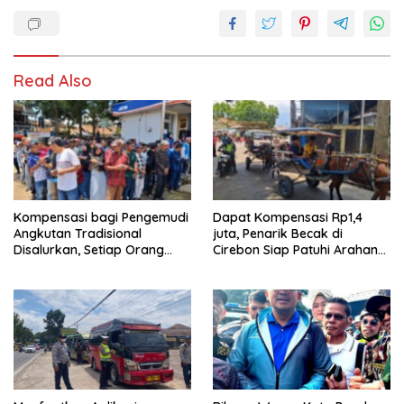
Read Also
Kompensasi bagi Pengemudi
Dapat Kompensasi Rp1,4
Angkutan Tradisional
juta, Penarik Becak di
Disalurkan, Setiap Orang
Cirebon Siap Patuhi Arahan
Dapat Rp1,4 Juta
Gubernur Jabar