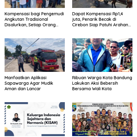
Kompensasi bagi Pengemudi
Dapat Kompensasi Rp1,4
Angkutan Tradisional
juta, Penarik Becak di
Disalurkan, Setiap Orang
Cirebon Siap Patuhi Arahan
Dapat Rp1,4 Juta
Gubernur Jabar
Manfaatkan Aplikasi
Ribuan Warga Kota Bandung
Sapawarga Agar Mudik
Lakukan Aksi Bebersih
Aman dan Lancar
Bersama Wali Kota