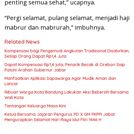
penting semua sehat,” ucapnya.
“Pergi selamat, pulang selamat, menjadi haji
mabrur dan mabrurah,” imbuhnya.
Related News
Kompensasi bagi Pengemudi Angkutan Tradisional Disalurkan,
Setiap Orang Dapat Rp1,4 Juta
Dapat Kompensasi Rp1,4 juta, Penarik Becak di Cirebon Siap
Patuhi Arahan Gubernur Jabar
Manfaatkan Aplikasi Sapawarga Agar Mudik Aman dan
Lancar
Ribuan Warga Kota Bandung Lakukan Aksi Bebersih Bersama
Wali Kota
Tantangan Keluarga Masa Kini
Ketua Bersama Jajaran Pengurus PD X GM FKPPI Jabar
Mengucapkan Selamat Hari Raya Idul Fitri 1446 H