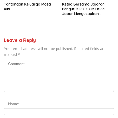
Tantangan Keluarga Masa
Ketua Bersama Jajaran
Kini
Pengurus PD X GM FKPPI
Jabar Mengucapkan
Selamat Hari Raya Idul Fitri
1446 H
Leave a Reply
Your email address will not be published.
Required fields are
marked
*