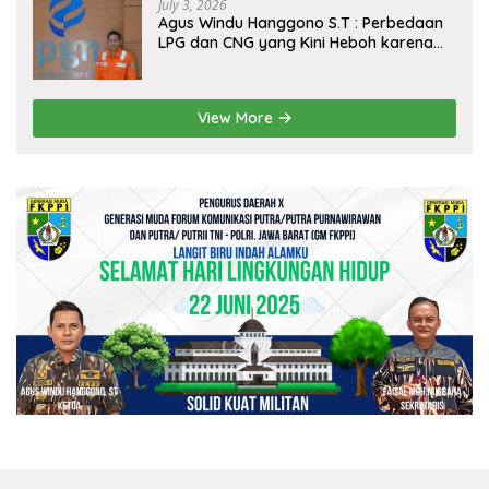
July 3, 2026
Agus Windu Hanggono S.T : Perbedaan
LPG dan CNG yang Kini Heboh karena
Dirakit di China
View More