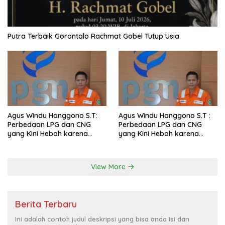
Putra Terbaik Gorontalo Rachmat Gobel Tutup Usia
Agus Windu Hanggono S.T:
Agus Windu Hanggono S.T :
Perbedaan LPG dan CNG
Perbedaan LPG dan CNG
yang Kini Heboh karena
yang Kini Heboh karena
Dirakit di China
Dirakit di China
View More
Berita Terbaru
Ini adalah contoh judul deskripsi yang bisa anda isi dan