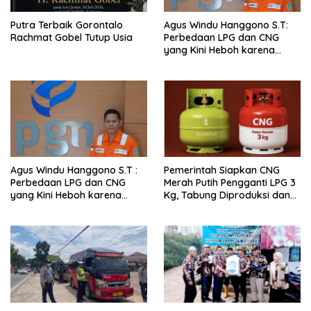
Putra Terbaik Gorontalo
Agus Windu Hanggono S.T:
Rachmat Gobel Tutup Usia
Perbedaan LPG dan CNG
yang Kini Heboh karena
Dirakit di China
Agus Windu Hanggono S.T :
Pemerintah Siapkan CNG
Perbedaan LPG dan CNG
Merah Putih Pengganti LPG 3
yang Kini Heboh karena
Kg, Tabung Diproduksi dan
Dirakit di China
Dirakit di China