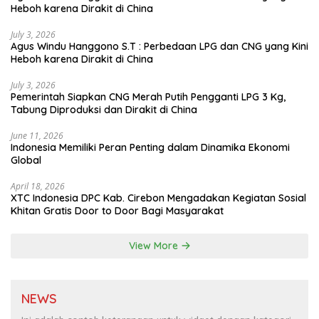
Heboh karena Dirakit di China
July 3, 2026
Agus Windu Hanggono S.T : Perbedaan LPG dan CNG yang Kini
Heboh karena Dirakit di China
July 3, 2026
Pemerintah Siapkan CNG Merah Putih Pengganti LPG 3 Kg,
Tabung Diproduksi dan Dirakit di China
June 11, 2026
Indonesia Memiliki Peran Penting dalam Dinamika Ekonomi
Global
April 18, 2026
XTC Indonesia DPC Kab. Cirebon Mengadakan Kegiatan Sosial
Khitan Gratis Door to Door Bagi Masyarakat
View More
NEWS