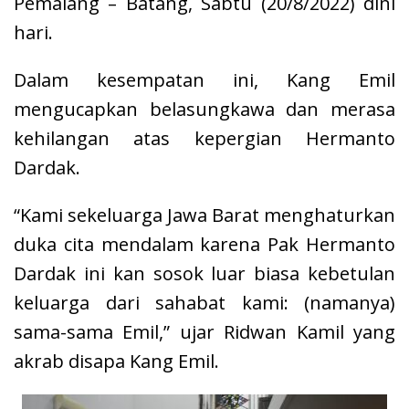
Pemalang – Batang, Sabtu (20/8/2022) dini
hari.
Dalam kesempatan ini, Kang Emil
mengucapkan belasungkawa dan merasa
kehilangan atas kepergian Hermanto
Dardak.
“Kami sekeluarga Jawa Barat menghaturkan
duka cita mendalam karena Pak Hermanto
Dardak ini kan sosok luar biasa kebetulan
keluarga dari sahabat kami: (namanya)
sama-sama Emil,” ujar Ridwan Kamil yang
akrab disapa Kang Emil.