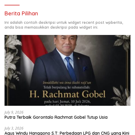
Berita Pilihan
Ini adalah contoh deskripsi untuk widget recent post wpberita,
anda bisa memasukkan deskripsi pada widget ini.
July 9, 2026
Putra Terbaik Gorontalo Rachmat Gobel Tutup Usia
July 3, 2026
Agus Windu Hanggono S.T: Perbedaan LPG dan CNG yang Kini