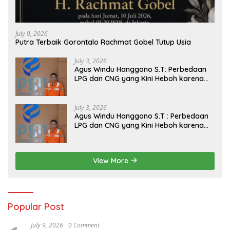
July 9, 2026
Putra Terbaik Gorontalo Rachmat Gobel Tutup Usia
July 3, 2026
Agus Windu Hanggono S.T: Perbedaan
LPG dan CNG yang Kini Heboh karena
Dirakit di China
July 3, 2026
Agus Windu Hanggono S.T : Perbedaan
LPG dan CNG yang Kini Heboh karena
Dirakit di China
View More
Popular Post
July 9, 2026
0 Comment