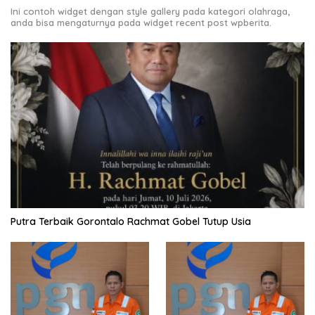
Ini contoh widget dengan style gallery pada kategori olahraga,
anda bisa mengaturnya pada widget recent post wpberita.
Putra Terbaik Gorontalo Rachmat Gobel Tutup Usia