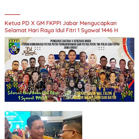
Ketua PD X GM FKPPI Jabar Mengucapkan
Selamat Hari Raya Idul Fitri 1 Syawal 1446 H