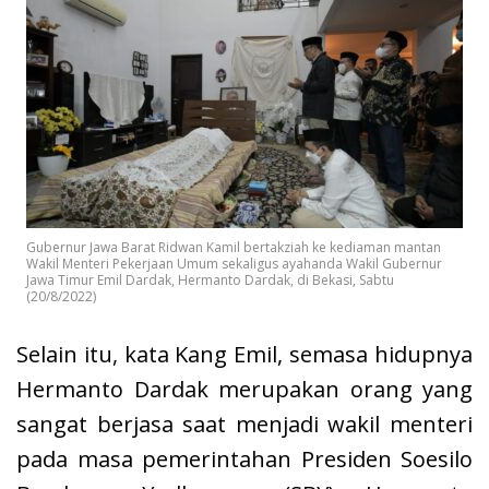
Gubernur Jawa Barat Ridwan Kamil bertakziah ke kediaman mantan
Wakil Menteri Pekerjaan Umum sekaligus ayahanda Wakil Gubernur
Jawa Timur Emil Dardak, Hermanto Dardak, di Bekasi, Sabtu
(20/8/2022)
Selain itu, kata Kang Emil, semasa hidupnya
Hermanto Dardak merupakan orang yang
sangat berjasa saat menjadi wakil menteri
pada masa pemerintahan Presiden Soesilo