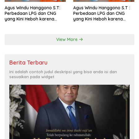
Agus Windu Hanggono S.T:
Agus Windu Hanggono S.T :
Perbedaan LPG dan CNG
Perbedaan LPG dan CNG
yang Kini Heboh karena
yang Kini Heboh karena
Dirakit di China
Dirakit di China
View More
Berita Terbaru
Ini adalah contoh judul deskripsi yang bisa anda isi dan
sesuaikan pada widget