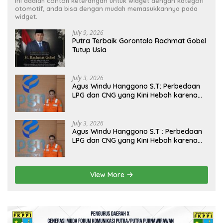
Ini adalah contoh keterangan untuk widget dengan kategori
otomotif, anda bisa dengan mudah memasukkannya pada
widget.
July 9, 2026
Putra Terbaik Gorontalo Rachmat Gobel
Tutup Usia
July 3, 2026
Agus Windu Hanggono S.T: Perbedaan
LPG dan CNG yang Kini Heboh karena
Dirakit di China
July 3, 2026
Agus Windu Hanggono S.T : Perbedaan
LPG dan CNG yang Kini Heboh karena
Dirakit di China
View More