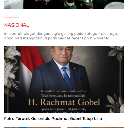
NASIONAL
Ini contoh widget dengan style gallery pada kategori olahraga,
anda bisa mengaturnya pada widget recent post wpberita.
Putra Terbaik Gorontalo Rachmat Gobel Tutup Usia