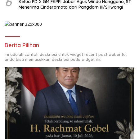
6
Ketua PD X GM FKPPI Jabar Agus Windu Hanggono, ST
Menerima Cinderamata dari Pangdam III/Siliwangi
Berita Pilihan
Ini adalah contoh deskripsi untuk widget recent post wpberita,
anda bisa memasukkan deskripsi pada widget ini.