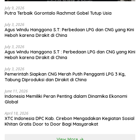
July 9, 2026
Putra Terbaik Gorontalo Rachmat Gobel Tutup Usia
July 3, 2026
Agus Windu Hanggono S.T: Perbedaan LPG dan CNG yang Kini
Heboh karena Dirakit di China
July 3, 2026
Agus Windu Hanggono S.T : Perbedaan LPG dan CNG yang Kini
Heboh karena Dirakit di China
July 3, 2026
Pemerintah Siapkan CNG Merah Putih Pengganti LPG 3 Kg,
Tabung Diproduksi dan Dirakit di China
June 11, 2026
Indonesia Memiliki Peran Penting dalam Dinamika Ekonomi
Global
April 18, 2026
XTC Indonesia DPC Kab. Cirebon Mengadakan Kegiatan Sosial
Khitan Gratis Door to Door Bagi Masyarakat
View More