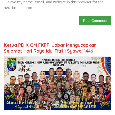
Save my name, email, and website in this browser for the
next time I comment.
Ketua PD X GM FKPPI Jabar Mengucapkan
Selamat Hari Raya Idul Fitri 1 Syawal 1446 H