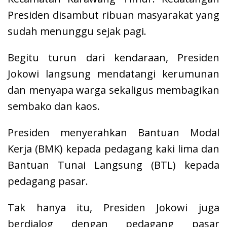
Presiden disambut ribuan masyarakat yang
sudah menunggu sejak pagi.
Begitu turun dari kendaraan, Presiden
Jokowi langsung mendatangi kerumunan
dan menyapa warga sekaligus membagikan
sembako dan kaos.
Presiden menyerahkan Bantuan Modal
Kerja (BMK) kepada pedagang kaki lima dan
Bantuan Tunai Langsung (BTL) kepada
pedagang pasar.
Tak hanya itu, Presiden Jokowi juga
berdialog dengan pedagang pasar