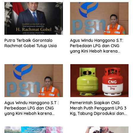
Putra Terbaik Gorontalo
Agus Windu Hanggono S.T:
Rachmat Gobel Tutup Usia
Perbedaan LPG dan CNG
yang Kini Heboh karena
Dirakit di China
Agus Windu Hanggono S.T :
Pemerintah Siapkan CNG
Perbedaan LPG dan CNG
Merah Putih Pengganti LPG 3
yang Kini Heboh karena
Kg, Tabung Diproduksi dan
Dirakit di China
Dirakit di China