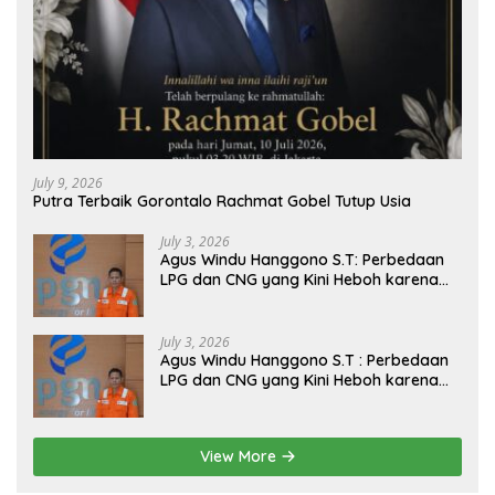
July 9, 2026
Putra Terbaik Gorontalo Rachmat Gobel Tutup Usia
July 3, 2026
Agus Windu Hanggono S.T: Perbedaan
LPG dan CNG yang Kini Heboh karena
Dirakit di China
July 3, 2026
Agus Windu Hanggono S.T : Perbedaan
LPG dan CNG yang Kini Heboh karena
Dirakit di China
View More