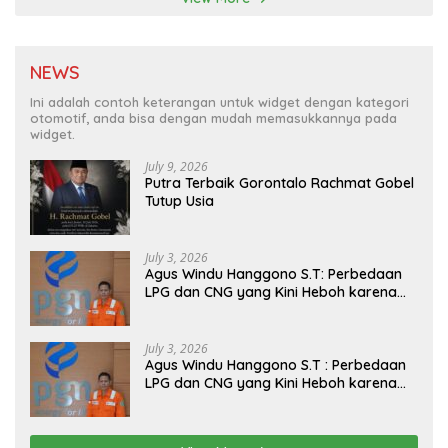
NEWS
Ini adalah contoh keterangan untuk widget dengan kategori
otomotif, anda bisa dengan mudah memasukkannya pada
widget.
July 9, 2026
Putra Terbaik Gorontalo Rachmat Gobel
Tutup Usia
July 3, 2026
Agus Windu Hanggono S.T: Perbedaan
LPG dan CNG yang Kini Heboh karena
Dirakit di China
July 3, 2026
Agus Windu Hanggono S.T : Perbedaan
LPG dan CNG yang Kini Heboh karena
Dirakit di China