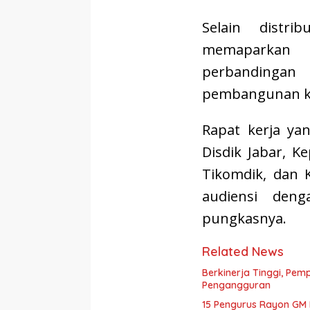
Selain distri
memaparkan 
perbandingan 
pembangunan ka
Rapat kerja yan
Disdik Jabar, K
Tikomdik, dan K
audiensi den
pungkasnya.
Related News
Berkinerja Tinggi, Pem
Pengangguran
15 Pengurus Rayon GM F