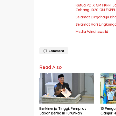
Ketua PD X GM FKPPI 
Cabang 1020 GM FKPPI
Selamat Dirgahayu Bh
Selamat Hari Lingkung
Media Windnews.id
Comment
Read Also
Berkinerja Tinggi, Pemprov
15 Pengu
Jabar Berhasil Turunkan
Cianjur R