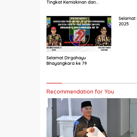
Tingkat Kemiskinan dan
Pengangguran
Selamat 
2025
Selamat Dirgahayu
Bhayangkara ke 79
Recommendation for You