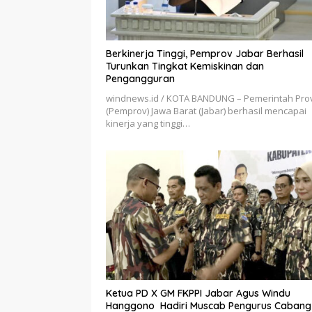
Berkinerja Tinggi, Pemprov Jabar Berhasil
Turunkan Tingkat Kemiskinan dan
Pengangguran
windnews.id / KOTA BANDUNG – Pemerintah Prov
(Pemprov) Jawa Barat (Jabar) berhasil mencapai
kinerja yang tinggi…
Ketua PD X GM FKPPI Jabar Agus Windu
Hanggono Hadiri Muscab Pengurus Cabang