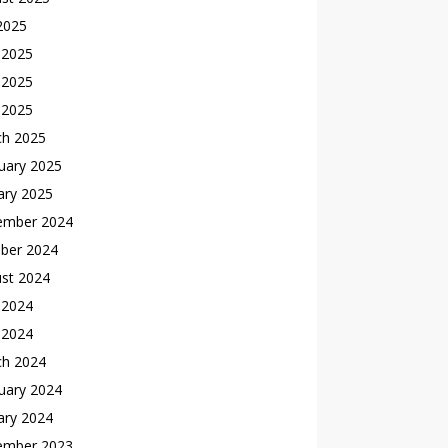
 2025
 2025
 2025
l 2025
ch 2025
uary 2025
ary 2025
ember 2024
ber 2024
st 2024
 2024
l 2024
ch 2024
uary 2024
ary 2024
ember 2023