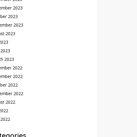
ember 2023
ber 2023
ember 2023
st 2023
 2023
 2023
ch 2023
ember 2022
ember 2022
ber 2022
ember 2022
st 2022
 2022
 2022
tegories