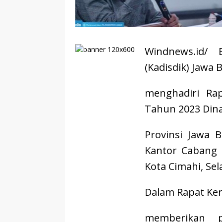
Windnews.id/
(Kadisdik) Jawa 
menghadiri Ra
Tahun 2023 Dina
Provinsi Jawa 
Kantor Cabang D
Kota Cimahi, Sel
Dalam Rapat Ker
memberikan 