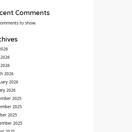
cent Comments
comments to show.
chives
 2026
 2026
l 2026
ch 2026
uary 2026
ary 2026
ember 2025
ember 2025
ber 2025
ember 2025
st 2025