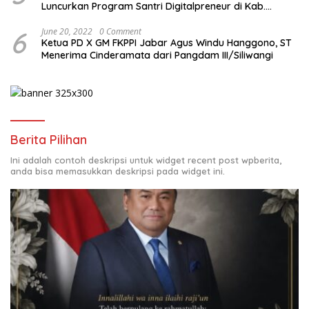
Luncurkan Program Santri Digitalpreneur di Kab.
Tasikmalaya
6
June 20, 2022
0 Comment
Ketua PD X GM FKPPI Jabar Agus Windu Hanggono, ST
Menerima Cinderamata dari Pangdam III/Siliwangi
Berita Pilihan
Ini adalah contoh deskripsi untuk widget recent post wpberita,
anda bisa memasukkan deskripsi pada widget ini.