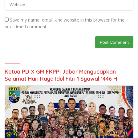
Save my name, email, and website in this browser for the
next time I comment.
Ketua PD X GM FKPPI Jabar Mengucapkan
Selamat Hari Raya Idul Fitri 1 Syawal 1446 H