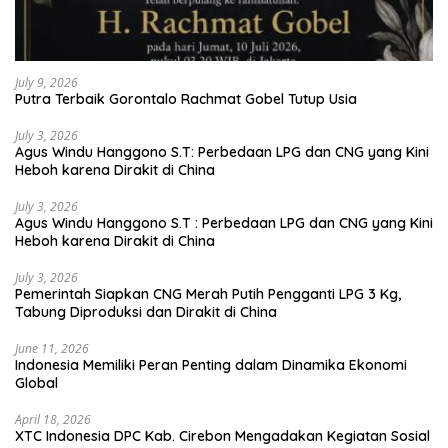
July 9, 2026
Putra Terbaik Gorontalo Rachmat Gobel Tutup Usia
July 3, 2026
Agus Windu Hanggono S.T: Perbedaan LPG dan CNG yang Kini
Heboh karena Dirakit di China
July 3, 2026
Agus Windu Hanggono S.T : Perbedaan LPG dan CNG yang Kini
Heboh karena Dirakit di China
July 3, 2026
Pemerintah Siapkan CNG Merah Putih Pengganti LPG 3 Kg,
Tabung Diproduksi dan Dirakit di China
June 11, 2026
Indonesia Memiliki Peran Penting dalam Dinamika Ekonomi
Global
April 18, 2026
XTC Indonesia DPC Kab. Cirebon Mengadakan Kegiatan Sosial