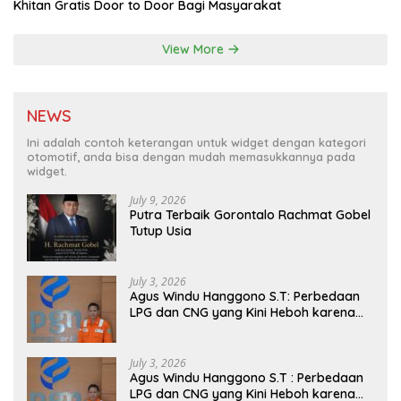
Khitan Gratis Door to Door Bagi Masyarakat
View More
NEWS
Ini adalah contoh keterangan untuk widget dengan kategori
otomotif, anda bisa dengan mudah memasukkannya pada
widget.
July 9, 2026
Putra Terbaik Gorontalo Rachmat Gobel
Tutup Usia
July 3, 2026
Agus Windu Hanggono S.T: Perbedaan
LPG dan CNG yang Kini Heboh karena
Dirakit di China
July 3, 2026
Agus Windu Hanggono S.T : Perbedaan
LPG dan CNG yang Kini Heboh karena