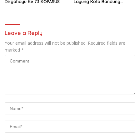
Dirgahayu Ke 73 KOPASUS
Layung Kota Bandung
Mengikuti Pendidikan
Karakter dan Kepemimpinan
Leave a Reply
Your email address will not be published.
Required fields are
marked
*