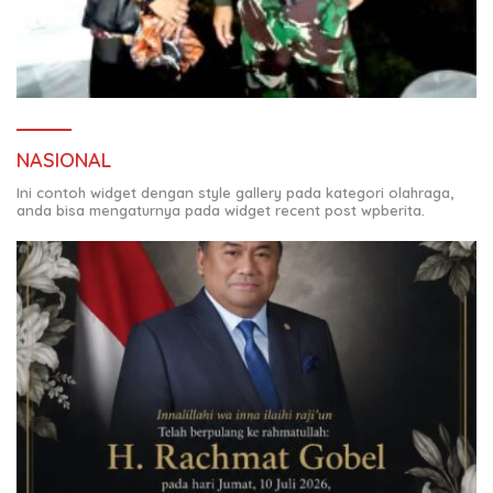
NASIONAL
Ini contoh widget dengan style gallery pada kategori olahraga,
anda bisa mengaturnya pada widget recent post wpberita.