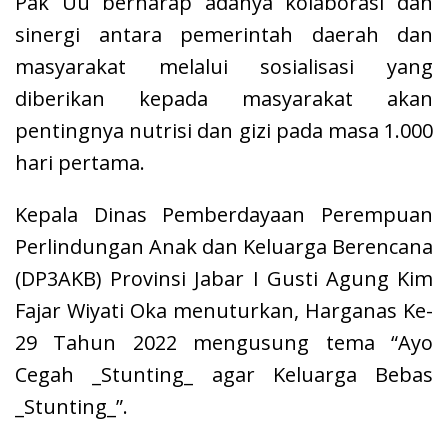
Pak Uu berharap adanya kolaborasi dan
sinergi antara pemerintah daerah dan
masyarakat melalui sosialisasi yang
diberikan kepada masyarakat akan
pentingnya nutrisi dan gizi pada masa 1.000
hari pertama.
Kepala Dinas Pemberdayaan Perempuan
Perlindungan Anak dan Keluarga Berencana
(DP3AKB) Provinsi Jabar I Gusti Agung Kim
Fajar Wiyati Oka menuturkan, Harganas Ke-
29 Tahun 2022 mengusung tema “Ayo
Cegah _Stunting_ agar Keluarga Bebas
_Stunting_”.