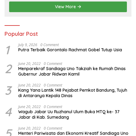
View More
Popular Post
1
July 9, 2026
0 Comment
Putra Terbaik Gorontalo Rachmat Gobel Tutup Usia
2
June 20, 2022
0 Comment
Menparekraf Sandiaga Uno Takziah ke Rumah Dinas
Gubernur Jabar Ridwan Kamil
3
June 20, 2022
0 Comment
Kang Yana Lantik 148 Pejabat Pemkot Bandung, Tujuh
di Antaranya Kepala Dinas
4
June 20, 2022
0 Comment
Wagub Jabar Uu Ruzhanul Ulum Buka MTQ ke- 37
Jabar di Kab. Sumedang
5
June 20, 2022
0 Comment
Menteri Pariwisata dan Ekonomi Kreatif Sandiaga Uno