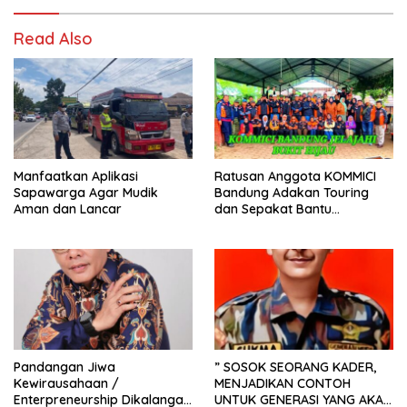
Read Also
Manfaatkan Aplikasi
Ratusan Anggota KOMMICI
Sapawarga Agar Mudik
Bandung Adakan Touring
Aman dan Lancar
dan Sepakat Bantu
Kemanusiaan
Pandangan Jiwa
” SOSOK SEORANG KADER,
Kewirausahaan /
MENJADIKAN CONTOH
Enterpreneurship Dikalangan
UNTUK GENERASI YANG AKAN