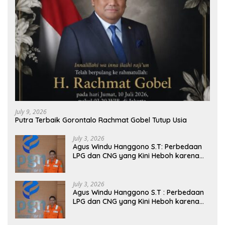
July 9, 2026
Putra Terbaik Gorontalo Rachmat Gobel Tutup Usia
July 3, 2026
Agus Windu Hanggono S.T: Perbedaan
LPG dan CNG yang Kini Heboh karena
Dirakit di China
July 3, 2026
Agus Windu Hanggono S.T : Perbedaan
LPG dan CNG yang Kini Heboh karena
Dirakit di China