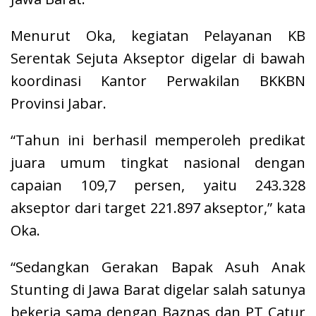
Menurut Oka, kegiatan Pelayanan KB
Serentak Sejuta Akseptor digelar di bawah
koordinasi Kantor Perwakilan BKKBN
Provinsi Jabar.
“Tahun ini berhasil memperoleh predikat
juara umum tingkat nasional dengan
capaian 109,7 persen, yaitu 243.328
akseptor dari target 221.897 akseptor,” kata
Oka.
“Sedangkan Gerakan Bapak Asuh Anak
Stunting di Jawa Barat digelar salah satunya
bekerja sama dengan Baznas dan PT Catur