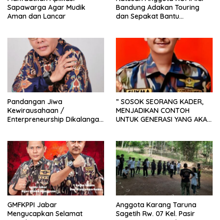
Sapawarga Agar Mudik
Bandung Adakan Touring
Aman dan Lancar
dan Sepakat Bantu
Kemanusiaan
Pandangan Jiwa
” SOSOK SEORANG KADER,
Kewirausahaan /
MENJADIKAN CONTOH
Enterpreneurship Dikalangan
UNTUK GENERASI YANG AKAN
Generasi Muda
DATANG”
GMFKPPI Jabar
Anggota Karang Taruna
Mengucapkan Selamat
Sagetih Rw. 07 Kel. Pasir